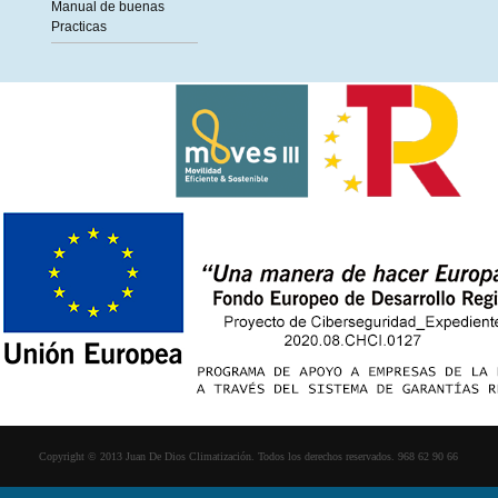
Manual de buenas
Practicas
Copyright © 2013 Juan De Dios Climatización. Todos los derechos reservados. 968 62 90 66