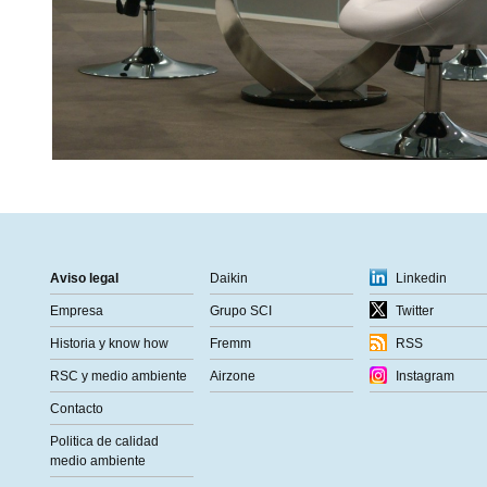
Aviso legal
Daikin
Linkedin
Empresa
Grupo SCI
Twitter
Historia y know how
Fremm
RSS
RSC y medio ambiente
Airzone
Instagram
Contacto
Politica de calidad
medio ambiente