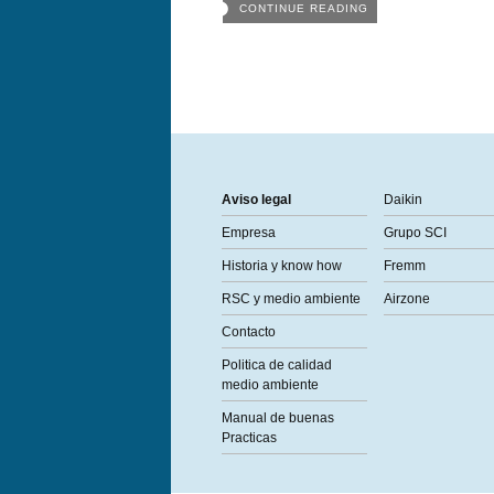
CONTINUE READING
Aviso legal
Daikin
Empresa
Grupo SCI
Historia y know how
Fremm
RSC y medio ambiente
Airzone
Contacto
Politica de calidad
medio ambiente
Manual de buenas
Practicas