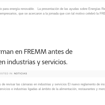
do para energía renovable. La presentación de las ayudas sobre Energías Re
empresarios, que se acercaron a la jornada que con tal motivo celebró la F
OSTED IN:
NOTICIAS
de revisar las cámaras en industrias y servicios El nuevo reglamento de inst
 servicios e industrias ligadas al ámbito de la alimentación, restaurantes y m