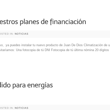
OSTED IN:
NOTICIAS
eso, ya puedes instalar tu nuevo producto de Juan De Dios Climatización de 
sitaríamos: Una fotocopia de tú DNI Fotocopia de tú última nómina 20 dígito
OSTED IN:
NOTICIAS