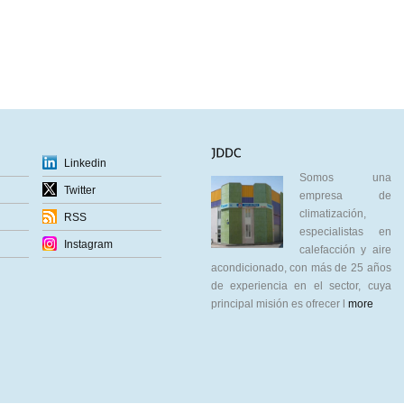
Linkedin
Somos una
Twitter
empresa de
climatización,
RSS
especialistas en
Instagram
calefacción y aire
acondicionado, con más de 25 años
de experiencia en el sector, cuya
principal misión es ofrecer l
more