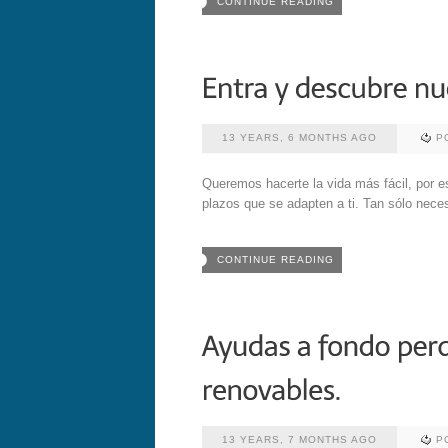
CONTINUE READING
13 YEARS, 6 MONTHS AGO
P
Queremos hacerte la vida más fácil, por 
plazos que se adapten a ti. Tan sólo nece
CONTINUE READING
13 YEARS, 7 MONTHS AGO
P